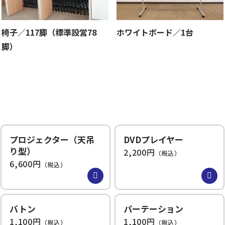
椅子／117脚（標準設営78
ホワイトボード／1台
脚）
プロジェクター（天吊
DVDプレイヤー
り型）
2,200円
（税込）
6,600円
（税込）
バトン
パーテーション
1,100円
1,100円
（税込）
（税込）