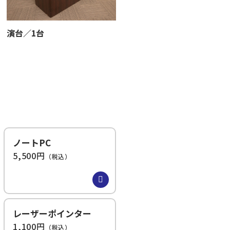
演台／1台
ノートPC
5,500円
（税込）
レーザーポインター
1,100円
（税込）