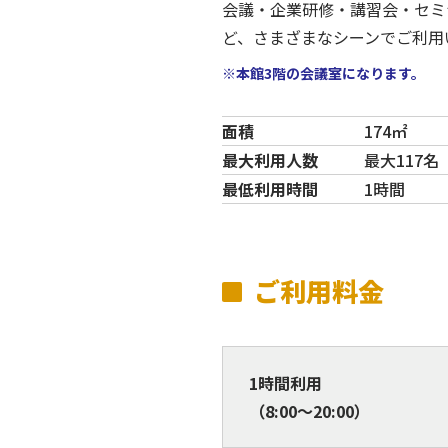
会議・企業研修・講習会・セミ
ど、さまざまなシーンでご利用
※本館3階の会議室になります。
面積
174㎡
最大利用人数
最大117名
最低利用時間
1時間
ご利用料金
1時間利用
（8:00～20:00）