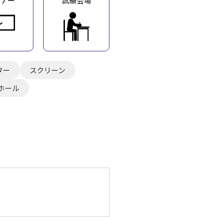
ミナー
試験会場
ター
スクリーン
ホール