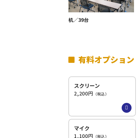
机／39台
有料オプション
スクリーン
2,200円
（税込）
マイク
1,100円
（税込）