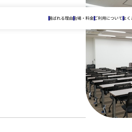
選ばれる理由
会場・料金
ご利用について
よく