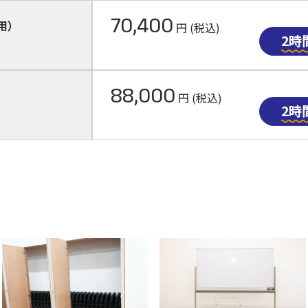
70,400
用）
円 (税込)
2時間
88,000
円 (税込)
2時間