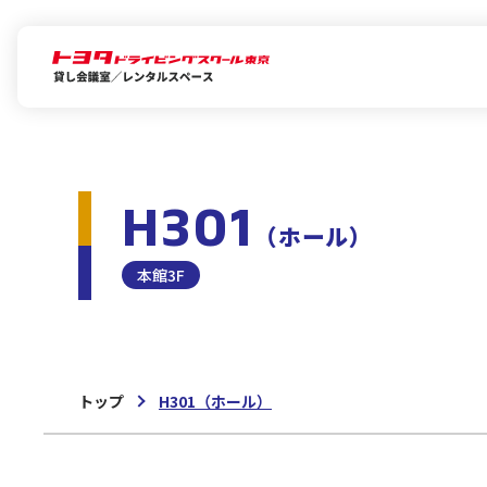
H301
（ホール）
本館3F
トップ
H301
（ホール）