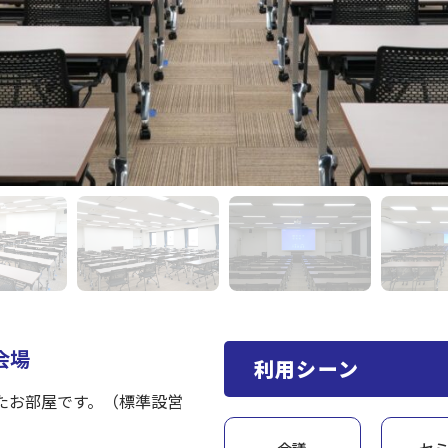
会場
利用シーン
したお部屋です。（標準設営